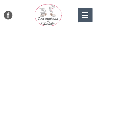
ÉVADEZ-VOUS À
DEAUVILLE.
Les Maisons de Charlotte regroupent